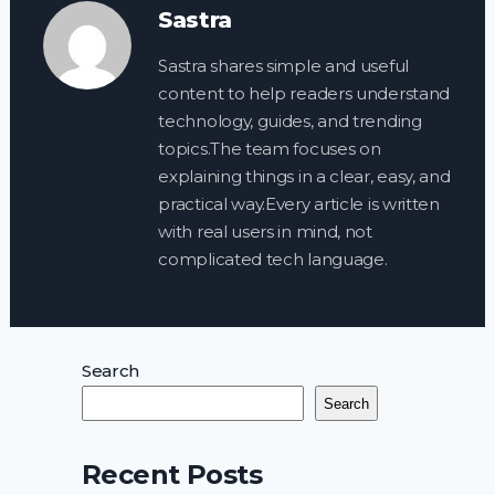
Sastra
Sastra shares simple and useful
content to help readers understand
technology, guides, and trending
topics.The team focuses on
explaining things in a clear, easy, and
practical way.Every article is written
with real users in mind, not
complicated tech language.
Search
Search
Recent Posts