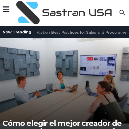
Now Trending
Contract Negotiation Best Practices for Sales and Procurement
Cómo elegir el mejor creador de